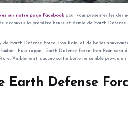
ives sur notre page Facebook
pour vous présenter les dernie
 de découvrir la première heure et demie de Earth Defense Fo
 de Earth Defense Force: Iron Rain, et de belles nouveaut
ouloir ! Pour rappel, Earth Defense Force: Iron Rain sera de
tore. Visiblement, aucune sortie boîte ne semble prévue en 
e Earth Defense Forc