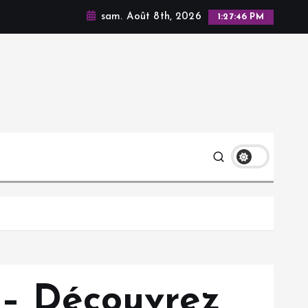
sam. Août 8th, 2026
1:27:48 PM
 – Découvrez