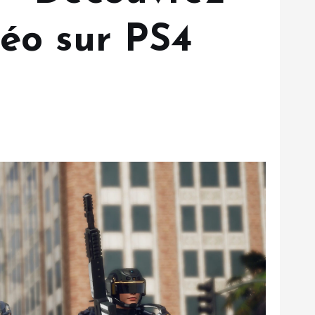
déo sur PS4