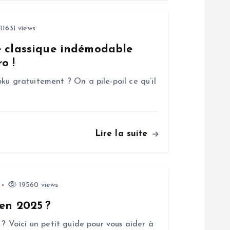
11631 views
e classique indémodable
o !
ku gratuitement ? On a pile-poil ce qu’il
Lire la suite
19560 views
 en 2025 ?
 ? Voici un petit guide pour vous aider à