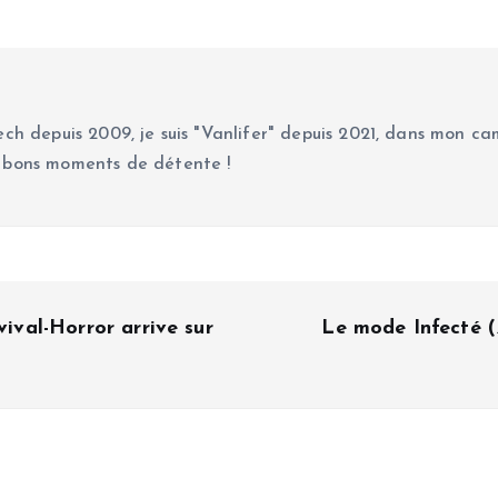
ch depuis 2009, je suis "Vanlifer" depuis 2021, dans mon cam
 bons moments de détente !
val-Horror arrive sur
Le mode Infecté (