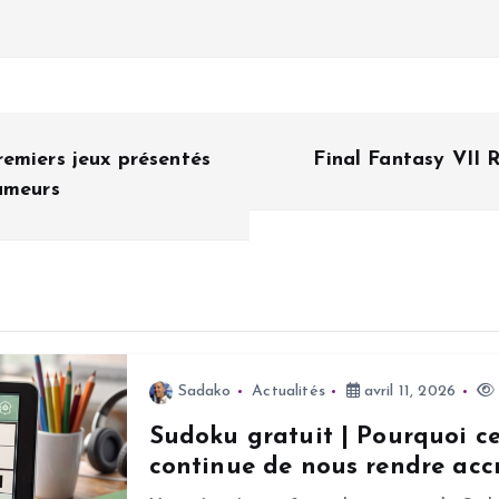
emiers jeux présentés
Final Fantasy VII 
umeurs
Sadako
Actualités
avril 11, 2026
Sudoku gratuit | Pourquoi c
continue de nous rendre accr