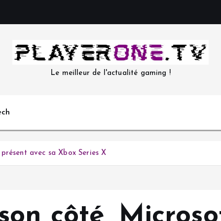
Le meilleur de l'actualité gaming !
ech
 présent avec sa Xbox Series X
on côté, Microso