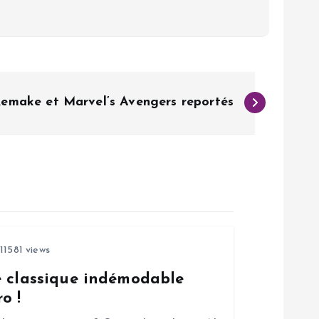
Remake et Marvel’s Avengers reportés
11581 views
e classique indémodable
o !