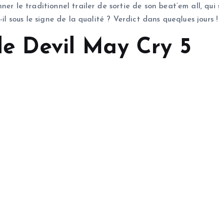
er le traditionnel trailer de sortie de son beat’em all, qui
il sous le signe de la qualité ? Verdict dans queqlues jours !
 de Devil May Cry 5