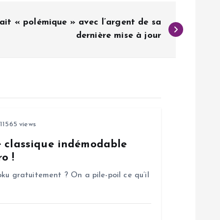
ait « polémique » avec l’argent de sa
dernière mise à jour
11565 views
e classique indémodable
o !
ku gratuitement ? On a pile-poil ce qu’il