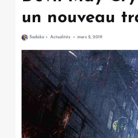
un nouveau tra
Sadako
Actualités
mars 2, 2019