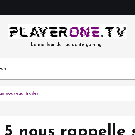
Le meilleur de l'actualité gaming !
ech
un nouveau trailer
5 nous rappelle s