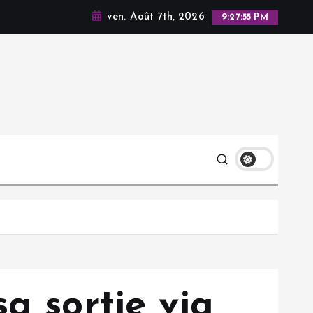
ven. Août 7th, 2026
9:27:56 PM
a sortie via