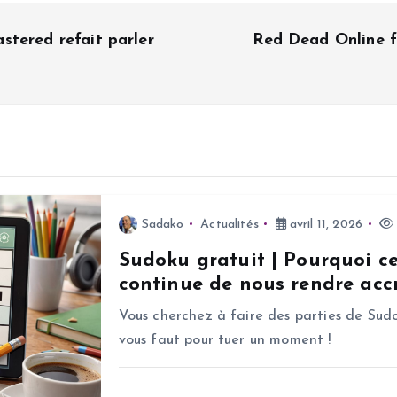
stered refait parler
Red Dead Online f
Sadako
Actualités
avril 11, 2026
Sudoku gratuit | Pourquoi c
continue de nous rendre accr
Vous cherchez à faire des parties de Sudo
vous faut pour tuer un moment !