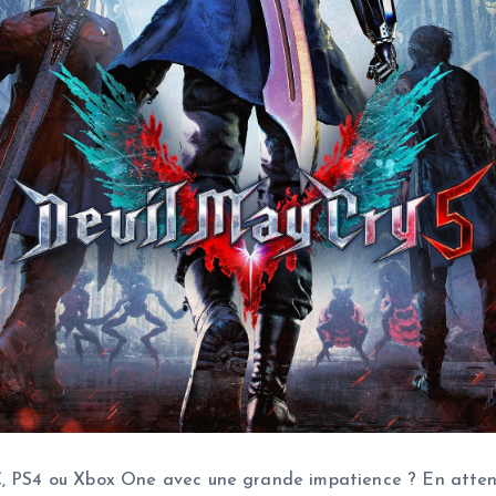
C, PS4 ou Xbox One avec une grande impatience ? En attenda