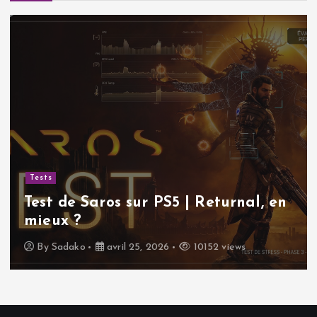
Tests
Test de Saros sur PS5 | Returnal, en
mieux ?
By
Sadako
avril 25, 2026
10152 views