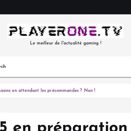
Le meilleur de l'actualité gaming !
ech
gasins en attendant les précommandes ? Non !
5 en préparation