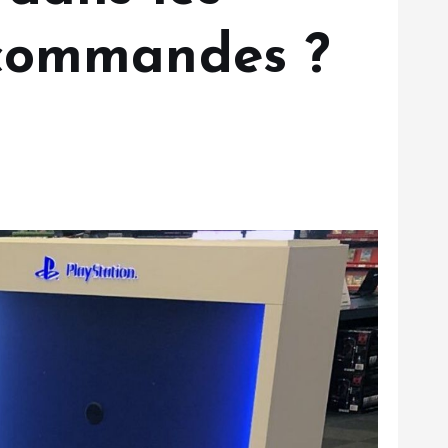
écommandes ?