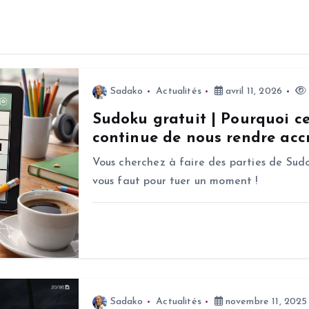
Sadako
Actualités
avril 11, 2026
Sudoku gratuit | Pourquoi c
continue de nous rendre accr
Vous cherchez à faire des parties de Sudo
vous faut pour tuer un moment !
Sadako
Actualités
novembre 11, 2025