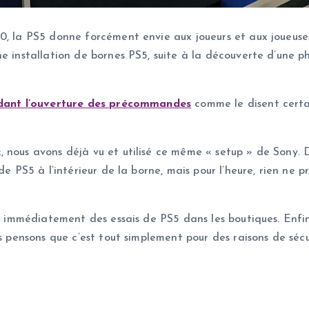
0, la PS5 donne forcément envie aux joueurs et aux joueuses
ne installation de bornes PS5, suite à la découverte d’une
dant l’ouverture des précommandes
comme le disent certai
 nous avons déjà vu et utilisé ce même « setup » de Sony. D
de PS5 à l’intérieur de la borne, mais pour l’heure, rien ne
ger immédiatement des essais de PS5 dans les boutiques. Enfi
us pensons que c’est tout simplement pour des raisons de séc