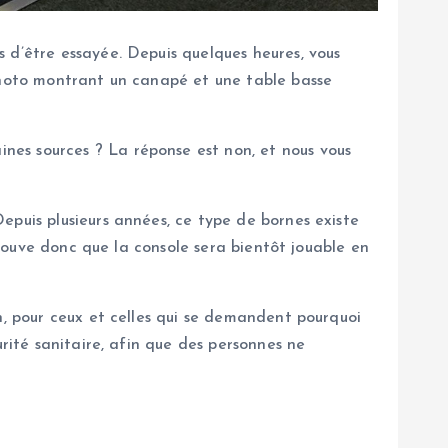
 d’être essayée. Depuis quelques heures, vous
 photo montrant un canapé et une table basse
nes sources ? La réponse est non, et nous vous
epuis plusieurs années, ce type de bornes existe
 prouve donc que la console sera bientôt jouable en
n, pour ceux et celles qui se demandent pourquoi
urité sanitaire, afin que des personnes ne