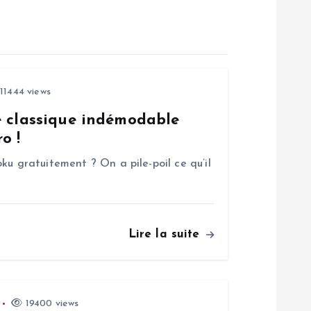
11444 views
e classique indémodable
o !
ku gratuitement ? On a pile-poil ce qu’il
Lire la suite
19400 views