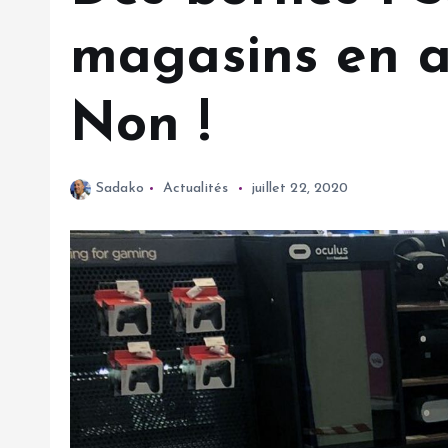
magasins en a
Non !
Sadako
Actualités
juillet 22, 2020