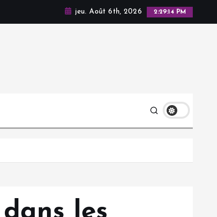
jeu. Août 6th, 2026
2:29:15 PM
 dans les