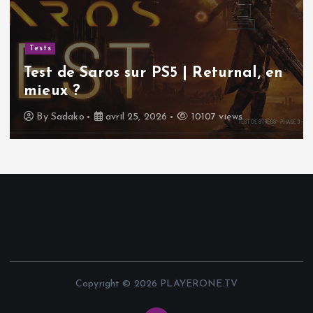
Tests
Test de Saros sur PS5 | Returnal, en
mieux ?
By
Sadako
avril 25, 2026
10107 views
Copyright © 2026 PLAYERONE.TV