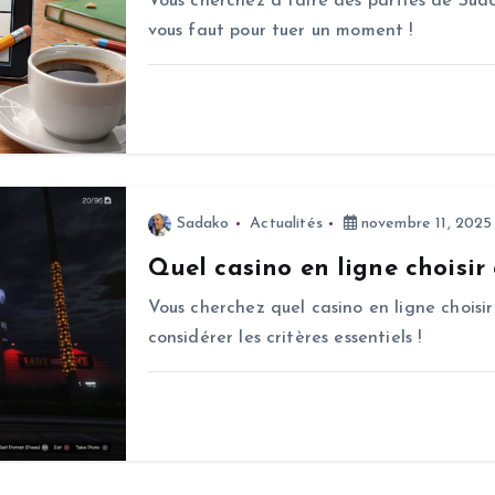
Vous cherchez à faire des parties de Sudo
vous faut pour tuer un moment !
Sadako
Actualités
novembre 11, 2025
Quel casino en ligne choisir
Vous cherchez quel casino en ligne choisir
considérer les critères essentiels !