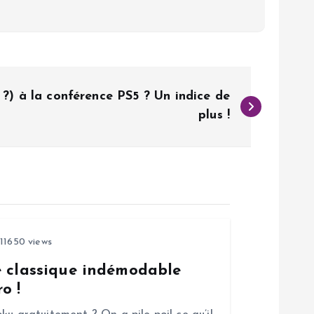
?) à la conférence PS5 ? Un indice de
plus !
11650 views
e classique indémodable
o !