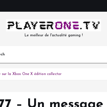
Le meilleur de l'actualité gaming !
ech
 sur la Xbox One X édition collector
7 – Un message s