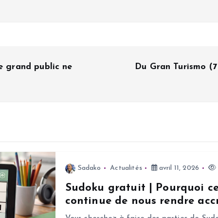
e grand public ne
Du Gran Turismo (7 
Sadako
Actualités
avril 11, 2026
Sudoku gratuit | Pourquoi c
continue de nous rendre accr