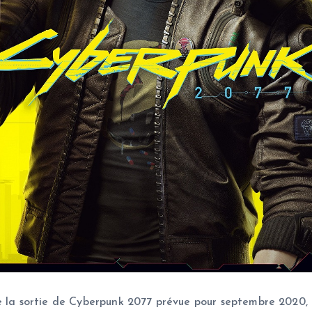
e la sortie de Cyberpunk 2077 prévue pour septembre 2020, 