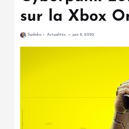
sur la Xbox On
Sadako
Actualités
juin 8, 2020