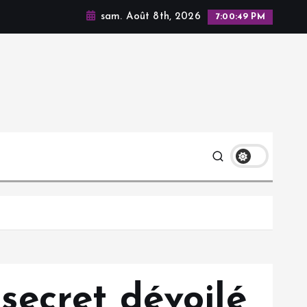
sam. Août 8th, 2026
7:00:51 PM
ecret dévoilé