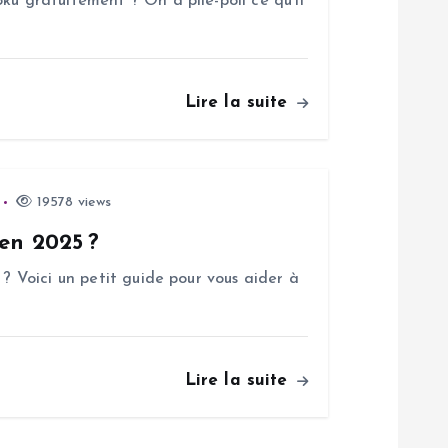
ku gratuitement ? On a pile-poil ce qu’il
Lire la suite
19578 views
 en 2025 ?
 ? Voici un petit guide pour vous aider à
Lire la suite