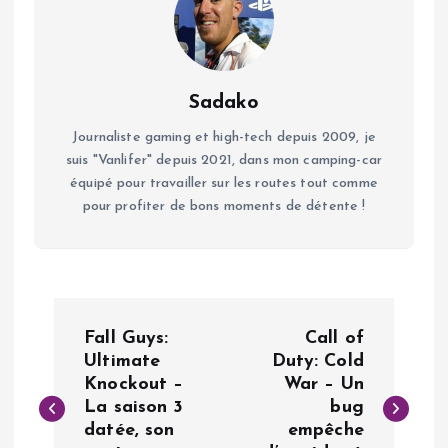
Sadako
Journaliste gaming et high-tech depuis 2009, je
suis "Vanlifer" depuis 2021, dans mon camping-car
équipé pour travailler sur les routes tout comme
pour profiter de bons moments de détente !
N
Fall Guys:
Call of
a
Ultimate
Duty: Cold
Knockout –
War – Un
La saison 3
bug
v
datée, son
empêche