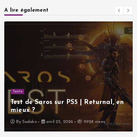
A lire également
Tests
Test de Saros sur PS5 | Returnal, en
mieux ?
By
Sadako
avril 25, 2026
9928 views