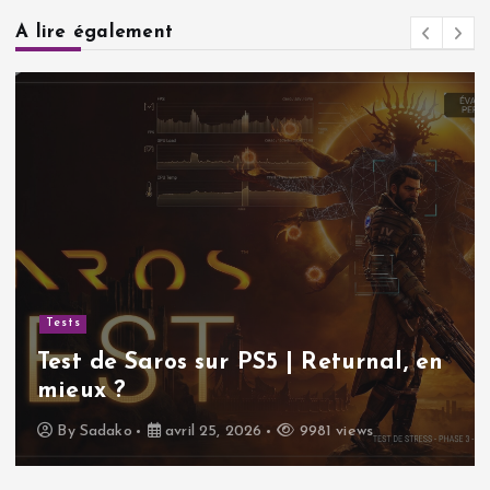
A lire également
Tests
Test de Saros sur PS5 | Returnal, en
mieux ?
By
Sadako
avril 25, 2026
9981 views