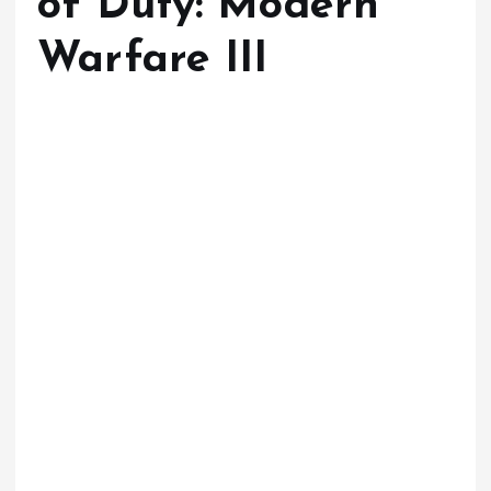
of Duty: Modern
Warfare III