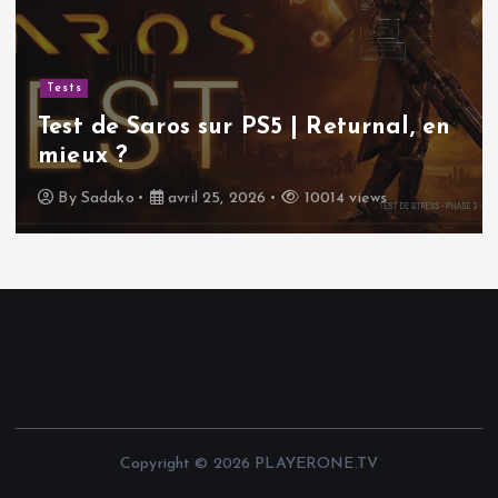
Tests
Test de Saros sur PS5 | Returnal, en
mieux ?
By
Sadako
avril 25, 2026
10014 views
Copyright © 2026 PLAYERONE.TV