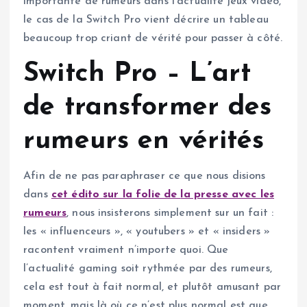
importante de rumeurs dans l’actualité jeux vidéo,
le cas de la Switch Pro vient décrire un tableau
beaucoup trop criant de vérité pour passer à côté.
Switch Pro – L’art
de transformer des
rumeurs en vérités
Afin de ne pas paraphraser ce que nous disions
dans
cet édito sur la folie de
la presse avec les
rumeurs
, nous insisterons simplement sur un fait :
les « influenceurs », « youtubers » et « insiders »
racontent vraiment n’importe quoi. Que
l’actualité gaming soit rythmée par des rumeurs,
cela est tout à fait normal, et plutôt amusant par
moment, mais là où ce n’est plus normal est que