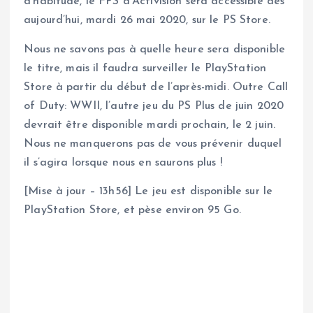
d’habitude, le FPS d’Activision sera accessible dès
aujourd’hui, mardi 26 mai 2020, sur le PS Store.
Nous ne savons pas à quelle heure sera disponible
le titre, mais il faudra surveiller le PlayStation
Store à partir du début de l’après-midi. Outre Call
of Duty: WWII, l’autre jeu du PS Plus de juin 2020
devrait être disponible mardi prochain, le 2 juin.
Nous ne manquerons pas de vous prévenir duquel
il s’agira lorsque nous en saurons plus !
[Mise à jour – 13h56] Le jeu est disponible sur le
PlayStation Store, et pèse environ 95 Go.