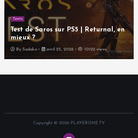
Tests
Test de Saros sur PS5 | Returnal, en
mieux ?
By
Sadako
avril 25, 2026
10122 views
Copyright © 2026 PLAYERONE.TV