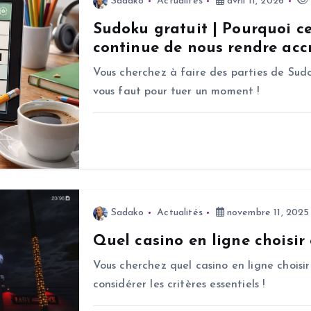
Sadako
Actualités
avril 11, 2026
Sudoku gratuit | Pourquoi c
continue de nous rendre accr
Vous cherchez à faire des parties de Sudo
vous faut pour tuer un moment !
Sadako
Actualités
novembre 11, 2025
Quel casino en ligne choisir
Vous cherchez quel casino en ligne choisir
considérer les critères essentiels !