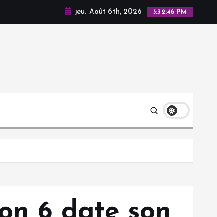
jeu. Août 6th, 2026
5:32:48 PM
on 6 date son