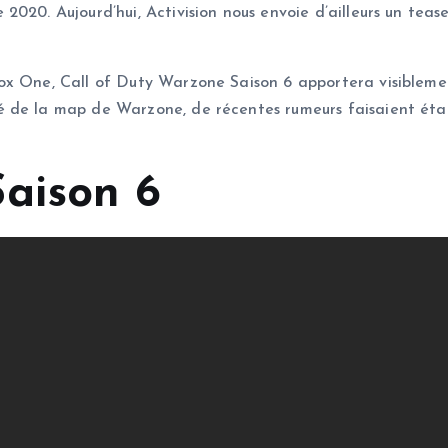
2020. Aujourd’hui, Activision nous envoie d’ailleurs un tea
ox One, Call of Duty Warzone Saison 6 apportera visibleme
 de la map de Warzone, de récentes rumeurs faisaient état d
aison 6