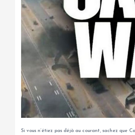
Si vous n’étiez pas déjà au courant, sachez que C