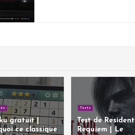
de Resident Evil:
Tests
iem | Le