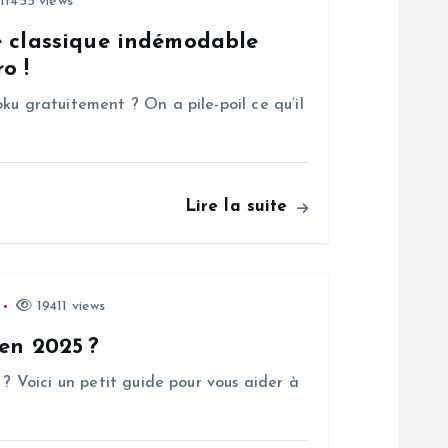
11455 views
e classique indémodable
o !
ku gratuitement ? On a pile-poil ce qu’il
Lire la suite
19411 views
 en 2025 ?
 ? Voici un petit guide pour vous aider à