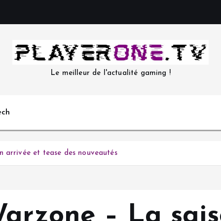
Le meilleur de l'actualité gaming !
ech
n arrivée et tease des nouveautés
Warzone – La sais