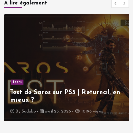
A lire également
Tests
Test de Saros sur PS5 | Returnal, en
mieux ?
By
Sadako
avril 25, 2026
10196 views