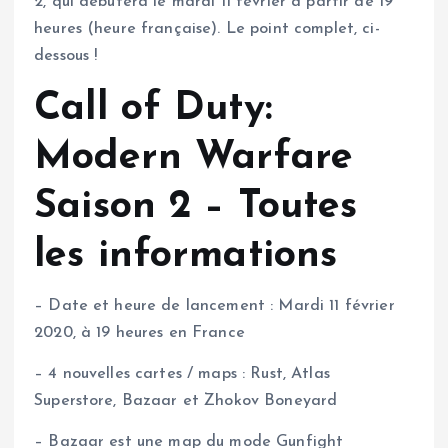
2, qui débutera le mardi 11 février à partir de 19
heures (heure française). Le point complet, ci-
dessous !
Call of Duty:
Modern Warfare
Saison 2 – Toutes
les informations
– Date et heure de lancement : Mardi 11 février
2020, à 19 heures en France
– 4 nouvelles cartes / maps : Rust, Atlas
Superstore, Bazaar et Zhokov Boneyard
– Bazaar est une map du mode Gunfight