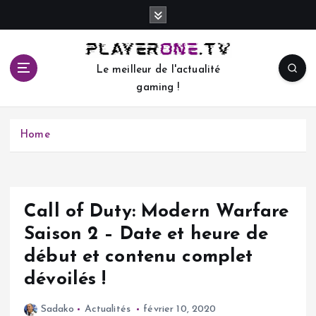
S
k
i
p
Le meilleur de l'actualité
t
gaming !
o
c
o
Home
n
t
e
n
t
Call of Duty: Modern Warfare
Saison 2 – Date et heure de
début et contenu complet
dévoilés !
Sadako
Actualités
février 10, 2020