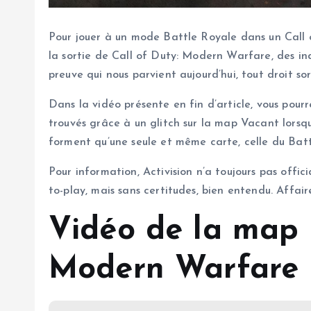
Pour jouer à un mode Battle Royale dans un Call 
la sortie de Call of Duty: Modern Warfare, des ind
preuve qui nous parvient aujourd’hui, tout droit so
Dans la vidéo présente en fin d’article, vous po
trouvés grâce à un glitch sur la map Vacant lorsq
forment qu’une seule et même carte, celle du Ba
Pour information, Activision n’a toujours pas offi
to-play, mais sans certitudes, bien entendu. Affaire
Vidéo de la map 
Modern Warfare