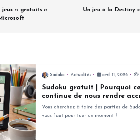
jeux « gratuits »
Un jeu à la Destiny 
Microsoft
Sadako
Actualités
avril 11, 2026
Sudoku gratuit | Pourquoi c
continue de nous rendre accr
Vous cherchez à faire des parties de Sudo
vous faut pour tuer un moment !