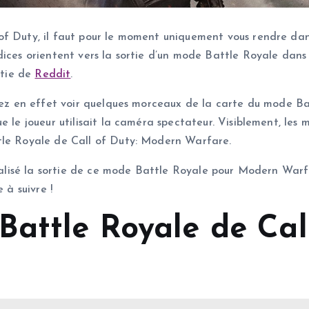
of Duty, il faut pour le moment uniquement vous rendre dan
ices orientent vers la sortie d’un mode Battle Royale dans l
rtie de
Reddit
.
urrez en effet voir quelques morceaux de la carte du mode B
ue le joueur utilisait la caméra spectateur. Visiblement, le
ttle Royale de Call of Duty: Modern Warfare.
cialisé la sortie de ce mode Battle Royale pour Modern Warfar
 à suivre !
Battle Royale de Call