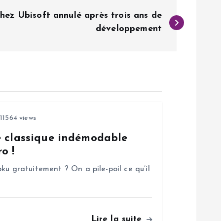
chez Ubisoft annulé après trois ans de
développement
11564 views
e classique indémodable
o !
ku gratuitement ? On a pile-poil ce qu’il
Lire la suite