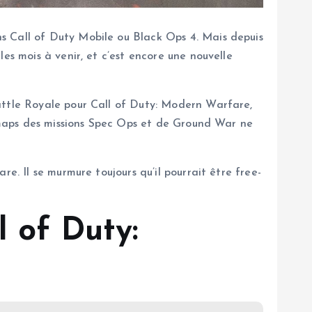
s Call of Duty Mobile ou Black Ops 4. Mais depuis
es mois à venir, et c’est encore une nouvelle
attle Royale pour Call of Duty: Modern Warfare,
s maps des missions Spec Ops et de Ground War ne
e. Il se murmure toujours qu’il pourrait être free-
 of Duty: