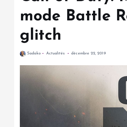
mode Battle R
glitch
Sadako
Actualités
décembre 22, 2019