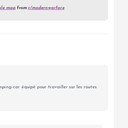
yale map
from
r/modernwarfare
ping-car équipé pour travailler sur les routes