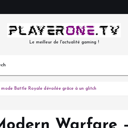
Le meilleur de l'actualité gaming !
ech
mode Battle Royale dévoilée grâce à un glitch
 Modern Warfare