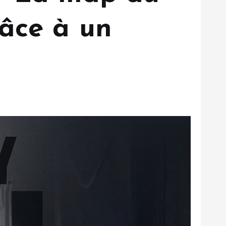
râce à un