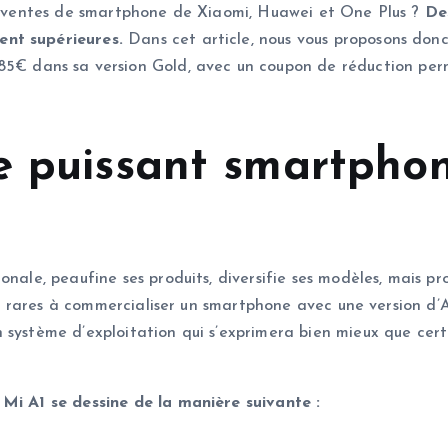
des ventes de smartphone de Xiaomi, Huawei et One Plus ?
De
ent supérieures.
Dans cet article, nous vous proposons don
85€ dans sa version Gold, avec un coupon de réduction per
e puissant smartpho
onale, peaufine ses produits, diversifie ses modèles, mais pr
 des rares à commercialiser un smartphone avec une version d
 système d’exploitation qui s’exprimera bien mieux que cer
 Mi A1 se dessine de la manière suivante :