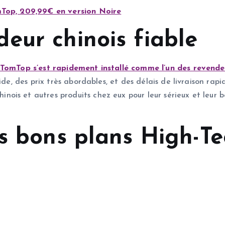
omTop, 209,99€ en version Noire
eur chinois fiable
TomTop s’est rapidement installé comme l’un des revendeu
ide, des prix très abordables, et des délais de livraison rap
ois et autres produits chez eux pour leur sérieux et leu
s bons plans High-Te