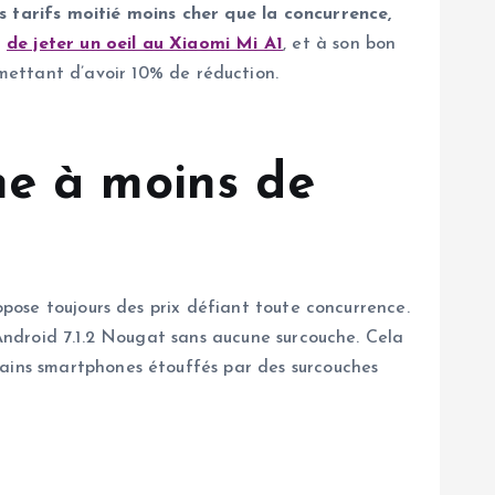
s tarifs moitié moins cher que la concurrence,
c
de jeter un oeil au Xiaomi Mi A1
, et à son bon
mettant d’avoir 10% de réduction.
ne à moins de
opose toujours des prix défiant toute concurrence.
’Android 7.1.2 Nougat sans aucune surcouche. Cela
tains smartphones étouffés par des surcouches