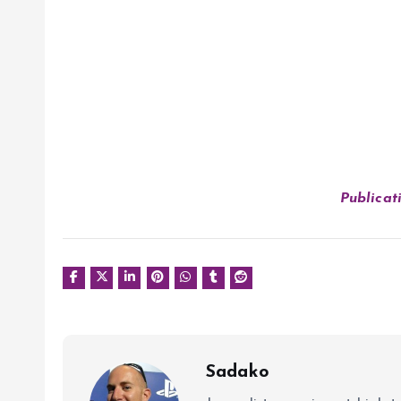
Publicat
Sadako