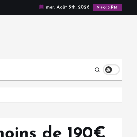
mer. Août 5th, 2026
9:46:14 PM
moins de 190€