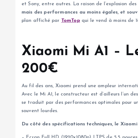
et Sony, entre autres. La raison de l’explosion 
mais des performances au moins égales, et souv
plan affiché par
TomTop
qui le vend à moins de 1
Xiaomi Mi A1 – L
200€
Au fil des ans, Xiaomi prend une ampleur internati
Avec le Mi A1, le constructeur est d’ailleurs l’un
se traduit par des performances optimales pour un
souvent lourdes.
Du côté des spécifications techniques, le Xiaomi
– Ecran Full HD (1920x1080p) LTPS de 5,5 pouces