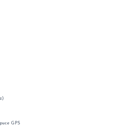
z)
 puce GPS