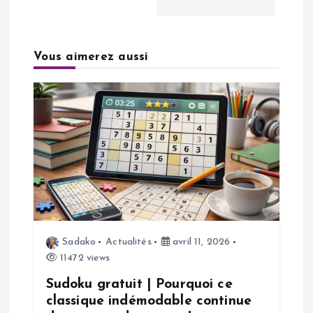
g
a
Vous aimerez aussi
t
i
o
n
d
Sadako
Actualités
avril 11, 2026
e
11472 views
l
Sudoku gratuit | Pourquoi ce
classique indémodable continue