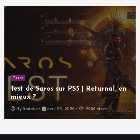
Tests
Test de Saros sur PS5 | Returnal, en
mieux ?
By
Sadako
avril 25, 2026
9986 views