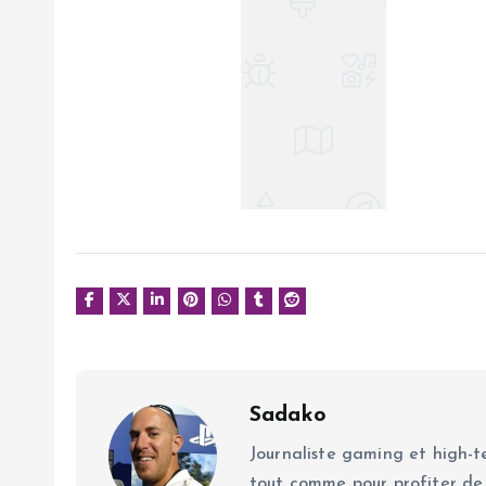
Sadako
Journaliste gaming et high-te
tout comme pour profiter de