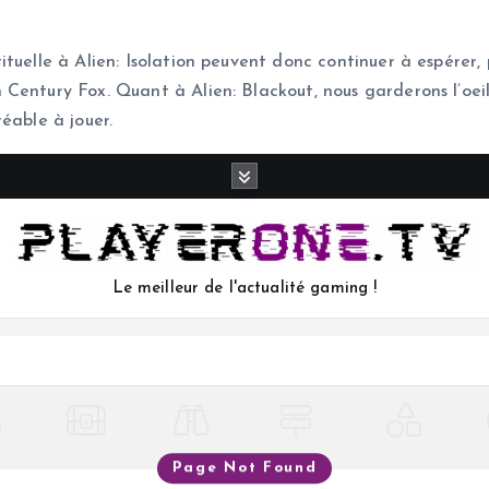
tuelle à Alien: Isolation peuvent donc continuer à espérer, 
entury Fox. Quant à Alien: Blackout, nous garderons l’oeil 
éable à jouer.