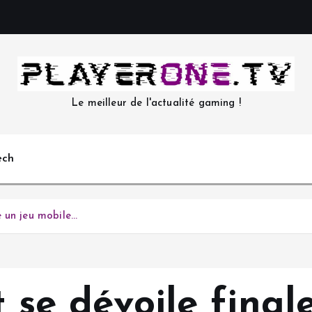
Le meilleur de l'actualité gaming !
ech
e un jeu mobile…
ut se dévoile fin