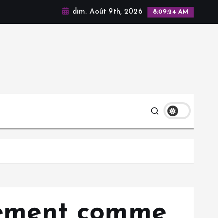
dim. Août 9th, 2026
8:09:25 AM
alement comme