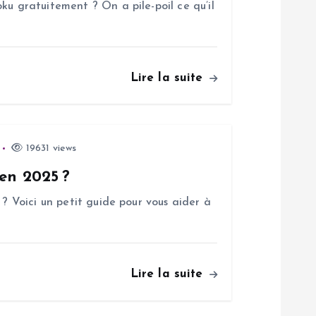
ku gratuitement ? On a pile-poil ce qu’il
Lire la suite
19631 views
 en 2025 ?
 ? Voici un petit guide pour vous aider à
Lire la suite