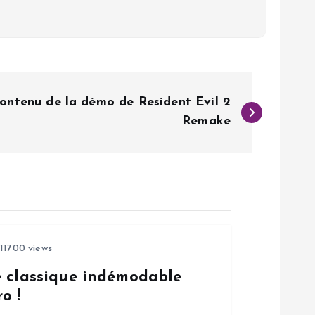
ontenu de la démo de Resident Evil 2
Remake
11700 views
e classique indémodable
o !