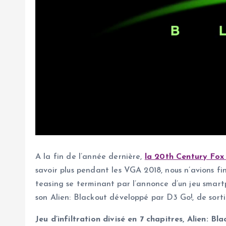
A la fin de l’année dernière,
la 20th Century Fox 
savoir plus pendant les VGA 2018, nous n’avions fi
teasing se terminant par l’annonce d’un jeu smartp
son Alien: Blackout développé par D3 Go!, de sorti
Jeu d’infiltration divisé en 7 chapitres, Alien: B