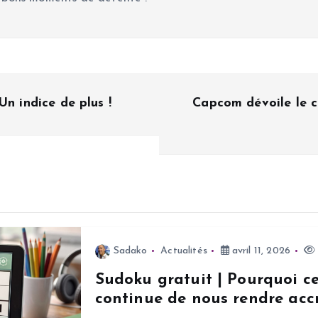
Un indice de plus !
Capcom dévoile le c
Sadako
Actualités
avril 11, 2026
Sudoku gratuit | Pourquoi c
continue de nous rendre accr