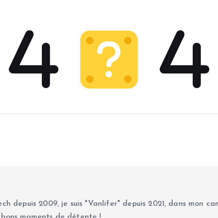
ch depuis 2009, je suis "Vanlifer" depuis 2021, dans mon cam
 bons moments de détente !