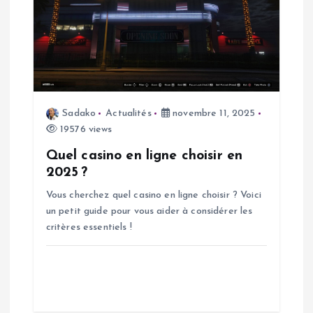
l
e
Sadako
Actualités
novembre 11, 2025
19576 views
Quel casino en ligne choisir en
2025 ?
Vous cherchez quel casino en ligne choisir ? Voici
un petit guide pour vous aider à considérer les
critères essentiels !