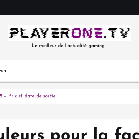
Le meilleur de l'actualité gaming !
ech
5 – Prix et date de sortie
uleurs pour la fa