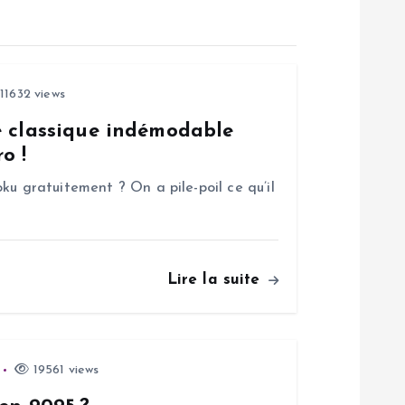
11632 views
e classique indémodable
o !
ku gratuitement ? On a pile-poil ce qu’il
Lire la suite
19561 views