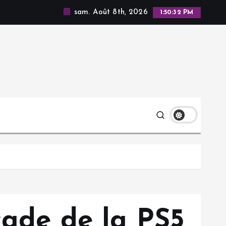
sam. Août 8th, 2026
1:50:33 PM
çade de la PS5