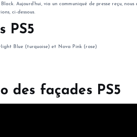
lack. Aujourd’hui, via un communiqué de presse reçu, nous 
ions, ci-dessous.
s PS5
arlight Blue (turquoise) et Nova Pink (rose)
éo des façades PS5