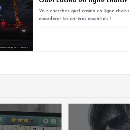
Quel casino en ligne choisir
Vous cherchez quel casino en ligne choisir
considérer les critères essentiels !