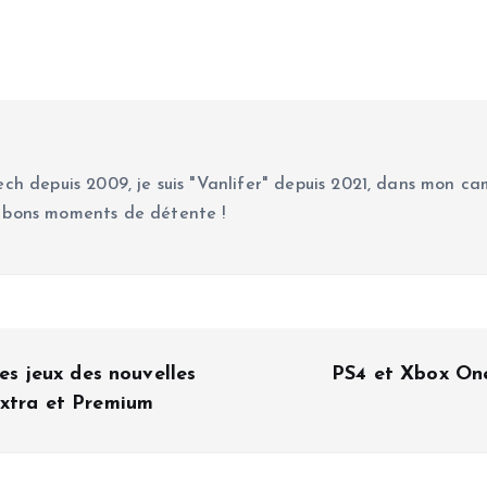
ch depuis 2009, je suis "Vanlifer" depuis 2021, dans mon cam
 bons moments de détente !
es jeux des nouvelles
PS4 et Xbox One
Extra et Premium