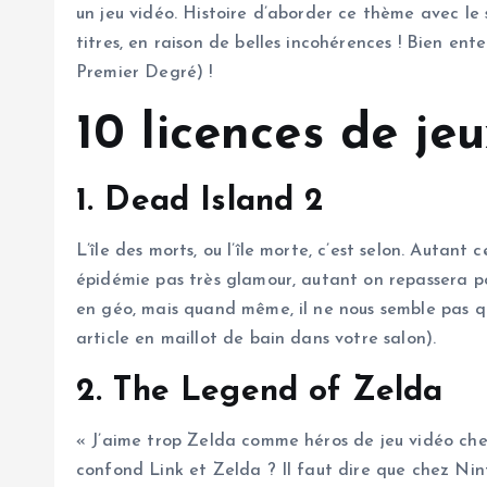
un jeu vidéo. Histoire d’aborder ce thème avec le 
titres, en raison de belles incohérences ! Bien ent
Premier Degré) !
10 licences de je
1. Dead Island 2
L’île des morts, ou l’île morte, c’est selon. Autan
épidémie pas très glamour, autant on repassera pou
en géo, mais quand même, il ne nous semble pas que
article en maillot de bain dans votre salon).
2. The Legend of Zelda
« J’aime trop Zelda comme héros de jeu vidéo chez
confond Link et Zelda ? Il faut dire que chez Nint