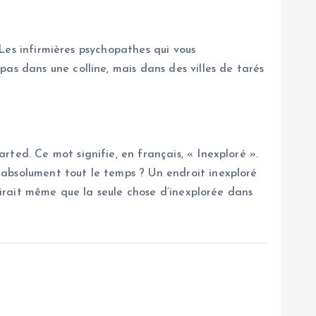
 Les infirmières psychopathes qui vous
as dans une colline, mais dans des villes de tarés
ted. Ce mot signifie, en français, « Inexploré ».
 absolument tout le temps ? Un endroit inexploré
 dirait même que la seule chose d’inexplorée dans