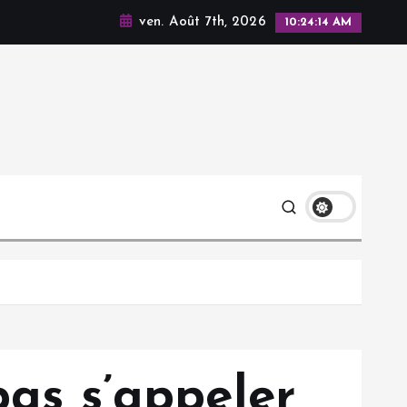
ven. Août 7th, 2026
10:24:15 AM
pas s’appeler