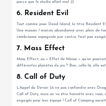
parce que le studio allait mal ;))
6. Resident Evil
Tout comme pour Dead Island, le titre Resident Evi
Une maison / manoir abandonné avec plein de tarés 
cambrousse espagnole par contre, faut pas exagérer 
7. Mass Effect
Mass Effect, ou « Effet de Masse » qu’on pourrait
différentes planètes du jeu ? Bon, celle-là, elle e
8. Call of Duty
L’Appel du Devoir (à ne pas confondre avec Dragon
Call of Duty, mais on va être honnête avec vous, 
engagés pour leur équipe ! Call of Camping aurait 