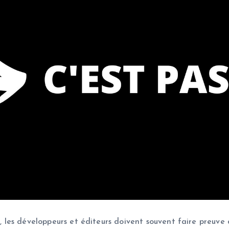
es, les développeurs et éditeurs doivent souvent faire preuv