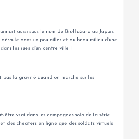
 connait aussi sous le nom de BioHazard au Japon.
 déroule dans un poulailler et au beau milieu d’une
ans les rues d’un centre ville !
nt pas la gravité quand on marche sur les
t-être vrai dans les campagnes solo de la série
t des cheaters en ligne que des soldats virtuels