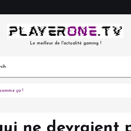
Le meilleur de l'actualité gaming !
ech
r comme ça !
qui ne devraient 