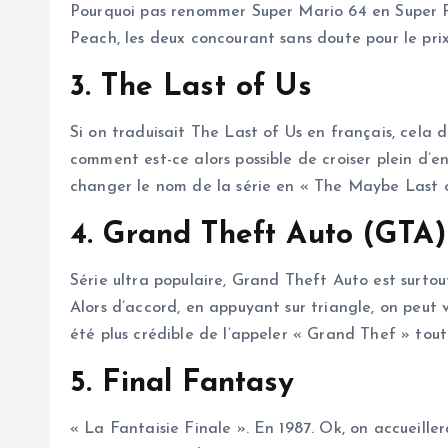
Pourquoi pas renommer Super Mario 64 en Super Pe
Peach, les deux concourant sans doute pour le prix
3. The Last of Us
Si on traduisait The Last of Us en français, cel
comment est-ce alors possible de croiser plein d’
changer le nom de la série en « The Maybe Last o
4. Grand Theft Auto (GTA)
Série ultra populaire, Grand Theft Auto est surtout
Alors d’accord, en appuyant sur triangle, on peut
été plus crédible de l’appeler « Grand Thef » to
5. Final Fantasy
« La Fantaisie Finale ». En 1987. Ok, on accueiller