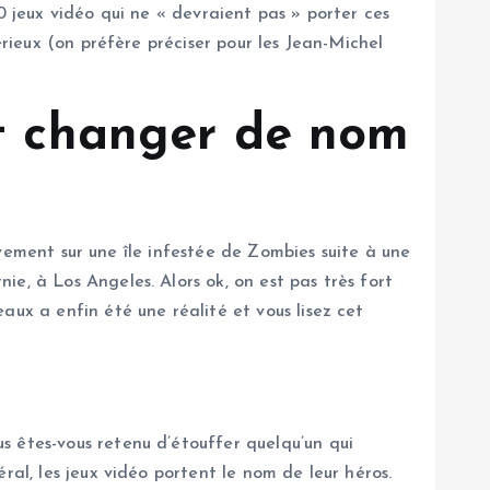
0 jeux vidéo qui ne « devraient pas » porter ces
érieux (on préfère préciser pour les Jean-Michel
nt changer de nom
tivement sur une île infestée de Zombies suite à une
e, à Los Angeles. Alors ok, on est pas très fort
aux a enfin été une réalité et vous lisez cet
s êtes-vous retenu d’étouffer quelqu’un qui
ral, les jeux vidéo portent le nom de leur héros.