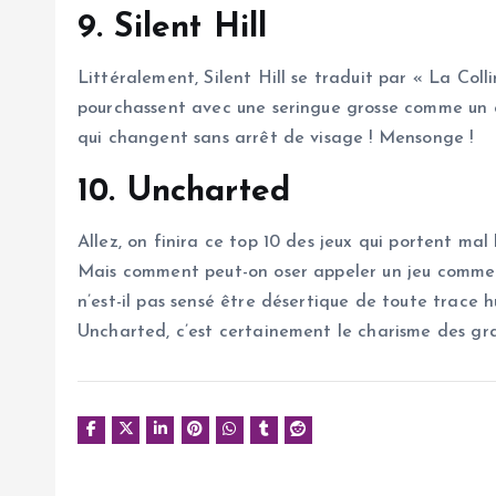
9. Silent Hill
Littéralement, Silent Hill se traduit par « La Coll
pourchassent avec une seringue grosse comme un con
qui changent sans arrêt de visage ! Mensonge !
10. Uncharted
Allez, on finira ce top 10 des jeux qui portent ma
Mais comment peut-on oser appeler un jeu comme ç
n’est-il pas sensé être désertique de toute trace 
Uncharted, c’est certainement le charisme des gr