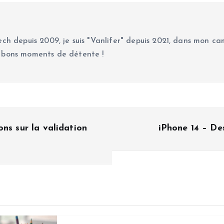
ch depuis 2009, je suis "Vanlifer" depuis 2021, dans mon cam
 bons moments de détente !
ns sur la validation
iPhone 14 – Des