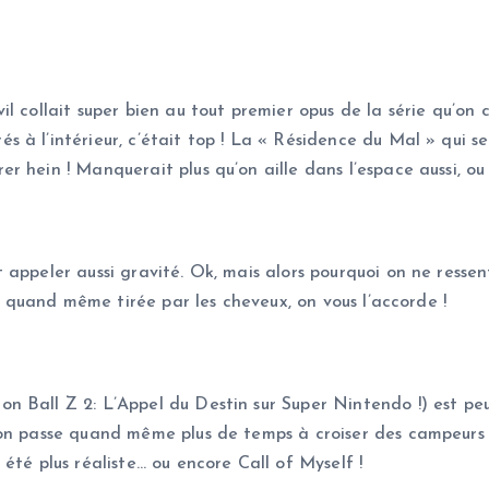
l collait super bien au tout premier opus de la série qu’on
à l’intérieur, c’était top ! La « Résidence du Mal » qui se
hein ! Manquerait plus qu’on aille dans l’espace aussi, ou d
 appeler aussi gravité. Ok, mais alors pourquoi on ne resse
st quand même tirée par les cheveux, on vous l’accorde !
 Ball Z 2: L’Appel du Destin sur Super Nintendo !) est peu
on passe quand même plus de temps à croiser des campeurs e
été plus réaliste… ou encore Call of Myself !