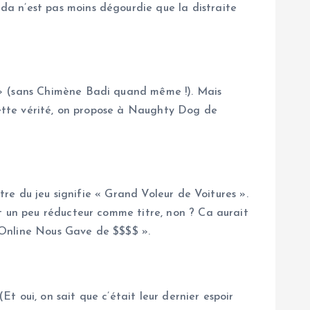
a n’est pas moins dégourdie que la distraite
 » (sans Chimène Badi quand même !). Mais
 cette vérité, on propose à Naughty Dog de
tre du jeu signifie « Grand Voleur de Voitures ».
t un peu réducteur comme titre, non ? Ca aurait
 Online Nous Gave de $$$$ ».
Et oui, on sait que c’était leur dernier espoir