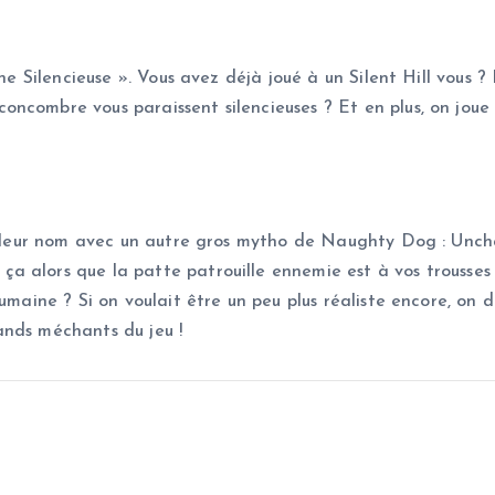
ine Silencieuse ». Vous avez déjà joué à un Silent Hill vous ?
combre vous paraissent silencieuses ? Et en plus, on joue p
l leur nom avec un autre gros mytho de Naughty Dog : Unchar
a alors que la patte patrouille ennemie est à vos trousses
humaine ? Si on voulait être un peu plus réaliste encore, on
ands méchants du jeu !