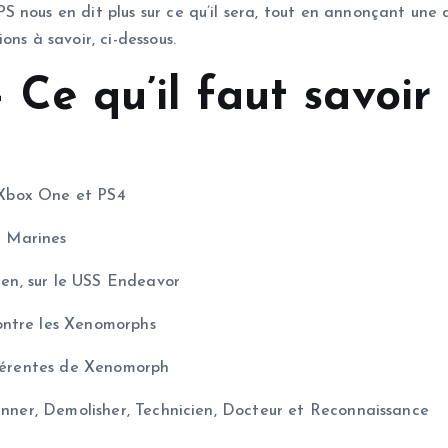
 nous en dit plus sur ce qu’il sera, tout en annonçant une 
ns à savoir, ci-dessous.
 Ce qu’il faut savoir
, Xbox One et PS4
n Marines
lien, sur le USS Endeavor
ontre les Xenomorphs
fférentes de Xenomorph
Gunner, Demolisher, Technicien, Docteur et Reconnaissance