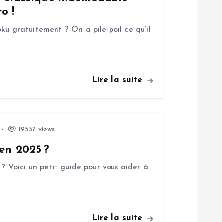
o !
ku gratuitement ? On a pile-poil ce qu’il
Lire la suite
19537 views
 en 2025 ?
 ? Voici un petit guide pour vous aider à
Lire la suite