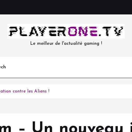
Le meilleur de l'actualité gaming !
ech
tion contre les Aliens !
eam – Un nouveau 