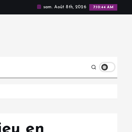
sam. Août 8th, 2026
7:10:46 AM
jeu en