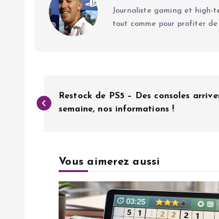
Journaliste gaming et high-te
tout comme pour profiter de
N
Restock de PS5 – Des consoles arrive
a
semaine, nos informations !
v
Vous aimerez aussi
i
g