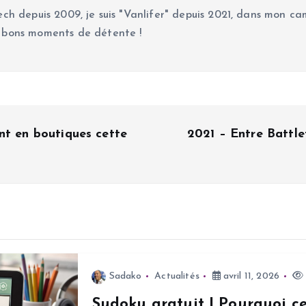
ch depuis 2009, je suis "Vanlifer" depuis 2021, dans mon cam
 bons moments de détente !
nt en boutiques cette
2021 – Entre Battle
Sadako
Actualités
avril 11, 2026
Sudoku gratuit | Pourquoi c