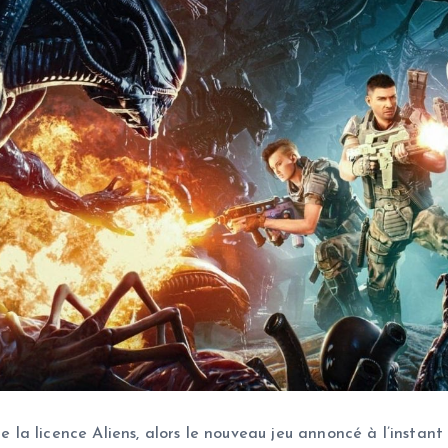
e la licence Aliens, alors le nouveau jeu annoncé à l’instant 