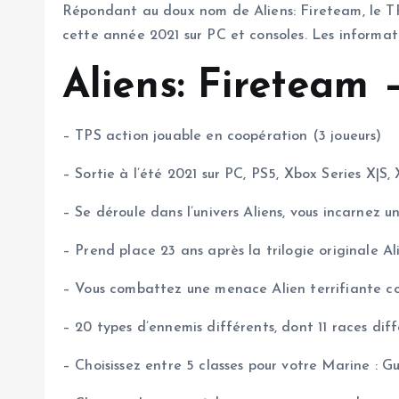
Répondant au doux nom de Aliens: Fireteam, le TPS
cette année 2021 sur PC et consoles. Les informatio
Aliens: Fireteam –
– TPS action jouable en coopération (3 joueurs)
– Sortie à l’été 2021 sur PC, PS5, Xbox Series X|S
– Se déroule dans l’univers Aliens, vous incarnez u
– Prend place 23 ans après la trilogie originale A
– Vous combattez une menace Alien terrifiante c
– 20 types d’ennemis différents, dont 11 races di
– Choisissez entre 5 classes pour votre Marine : 