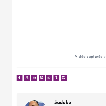
Vidéo capturée vi
Sadako