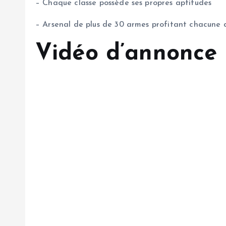
– Chaque classe possède ses propres aptitudes
– Arsenal de plus de 30 armes profitant chacune 
Vidéo d’annonce 