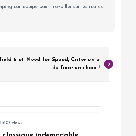
ping-car équipé pour travailler sur les routes
field 6 et Need for Speed, Criterion a
du faire un choix !
11607 views
e classique indémodable