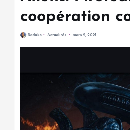
coopération co
Sadako
Actualités
mars 2, 2021